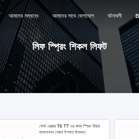
আমাদের সম্বন্ধে
আমাদের সাথে যোগাযোগ
ঘটনাবলী
B
লিফ স্প্রিং শিকল লিফট
ফোর্ড রেঞ্জার T6 T7 এর জন্য স্প্রিং রিয়ার
সাসপেনশন শেকল ইস্পাত উপাদান