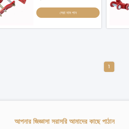
সেরা দাম পান
1
আপনার জিজ্ঞাসা সরাসরি আমাদের কাছে পাঠান