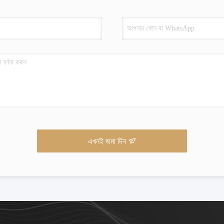
এখনই জমা দিন