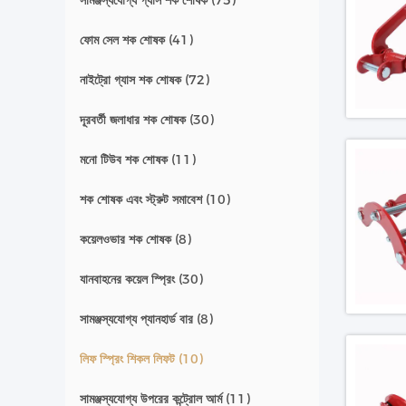
সামঞ্জস্যযোগ্য গ্যাস শক শোষক
(75)
ফোম সেল শক শোষক
(41)
নাইট্রো গ্যাস শক শোষক
(72)
দূরবর্তী জলাধার শক শোষক
(30)
মনো টিউব শক শোষক
(11)
শক শোষক এবং স্ট্রুট সমাবেশ
(10)
কয়েলওভার শক শোষক
(8)
যানবাহনের কয়েল স্প্রিং
(30)
সামঞ্জস্যযোগ্য প্যানহার্ড বার
(8)
লিফ স্প্রিং শিকল লিফট
(10)
সামঞ্জস্যযোগ্য উপরের কন্ট্রোল আর্ম
(11)