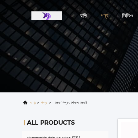
বাড়ি
পণ্য
ভিডিও
বাড়ি
>
পণ্য
>
লিফ স্প্রিং শিকল লিফট
ALL PRODUCTS