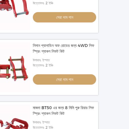
উত্তোলন: 2 ইঞ্চি
সেরা দাম পান
নিসান প্যালাডিন অফ রোডের জন্য 4WD লিফ
স্প্রিং শ্যাকল লিফট কিট
উপাদান: ইস্পাত
উত্তোলন: 2 ইঞ্চি
সেরা দাম পান
মাজদা BT50 এর জন্য 8 মিমি পুরু রিয়ার লিফ
স্প্রিং শ্যাকল লিফট কিট
উপাদান: ইস্পাত
উত্তোলন: 2 ইঞ্চি