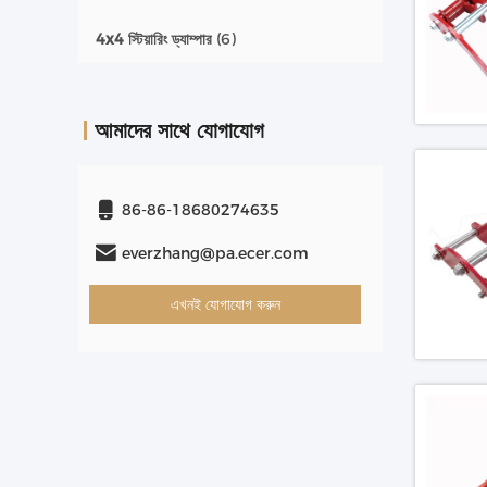
4x4 স্টিয়ারিং ড্যাম্পার
(6)
আমাদের সাথে যোগাযোগ
86-86-18680274635
everzhang@pa.ecer.com
এখনই যোগাযোগ করুন