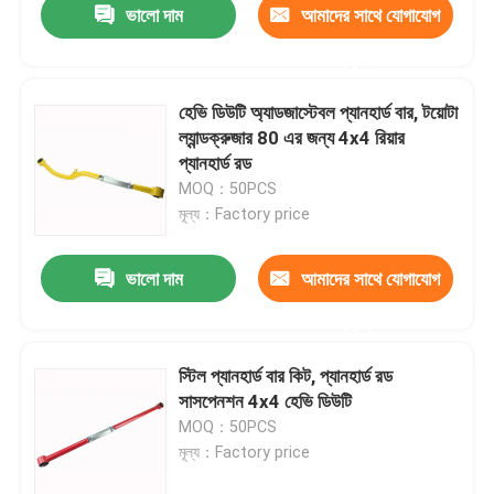
ভালো দাম
আমাদের সাথে যোগাযোগ
করুন
হেভি ডিউটি ​​অ্যাডজাস্টেবল প্যানহার্ড বার, টয়োটা
ল্যান্ডক্রুজার 80 এর জন্য 4x4 রিয়ার
প্যানহার্ড রড
MOQ：50PCS
মূল্য：Factory price
ভালো দাম
আমাদের সাথে যোগাযোগ
করুন
স্টিল প্যানহার্ড বার কিট, প্যানহার্ড রড
সাসপেনশন 4x4 হেভি ডিউটি
MOQ：50PCS
মূল্য：Factory price