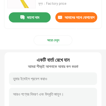
মূল্য：Factory price
আমাদের সম্বন্ধে
ভালো দাম
আমাদের সাথে যোগাযোগ
করুন
কারখানা পরিদর্শন
আরো দেখুন
গুণমান নিয়ন্ত্রণ
আমাদের সাথে যোগাযোগ
একটি বার্তা রেখে যান
আমরা শীঘ্রই আপনাকে আবার কল করব!
খবর
একটি উদ্ধৃতি অনুরোধ করুন
সামঞ্জস্যযোগ্য গ্যাস শক শোষক