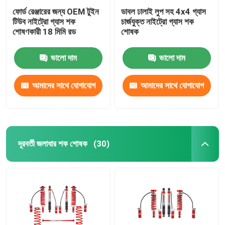
ফোর্ড রেঞ্জারের জন্য OEM টুইন
ডাবল ঢালাই লুপ সহ 4x4 গ্যাস
টিউব নাইট্রো গ্যাস শক
চার্জযুক্ত নাইট্রো গ্যাস শক
শোষণকারী 18 মিমি রড
শোষক
ভালো দাম
ভালো দাম
আমাদের সাথে যোগাযোগ
আমাদের সাথে যোগাযোগ
করুন
করুন
দূরবর্তী জলাধার শক শোষক
(30)