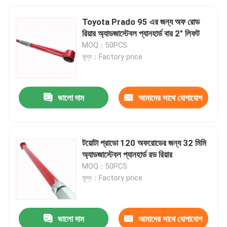
Toyota Prado 95 এর জন্য অফ রোড
রিয়ার অ্যাডজাস্টেবল প্যানহার্ড বার 2" লিফট
MOQ：50PCS
মূল্য：Factory price
ভালো দাম
আমাদের সাথে যোগাযোগ
করুন
টয়োটা প্রাডো 120 অফরোডের জন্য 32 মিমি
অ্যাডজাস্টেবল প্যানহার্ড রড রিয়ার
MOQ：50PCS
মূল্য：Factory price
ভালো দাম
আমাদের সাথে যোগাযোগ