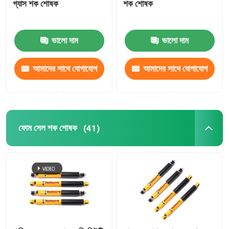
গ্যাস শক শোষক
শক শোষক
সামঞ্জস্যযোগ্য প্যানহার্ড বার
ভালো দাম
ভালো দাম
লিফ স্প্রিং শিকল লিফট
আমাদের সাথে যোগাযোগ
আমাদের সাথে যোগাযোগ
সামঞ্জস্যযোগ্য উপরের কন্ট্রোল আর্ম
করুন
করুন
4x4 স্টিয়ারিং ড্যাম্পার
ফোম সেল শক শোষক
(41)