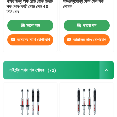
গাড়ির জন্য অফ রোড হেভি ডিউটি ​​
সামঞ্জস্যযোগ্য ফোম সেল শক
শক শোষণকারী ফোম সেল 40
শোষক
মিমি বোর
ভালো দাম
ভালো দাম
আমাদের সাথে যোগাযোগ
আমাদের সাথে যোগাযোগ
করুন
করুন
নাইট্রো গ্যাস শক শোষক
(72)