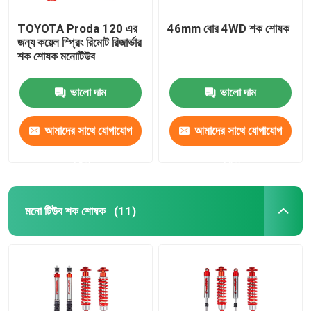
TOYOTA Proda 120 এর
46mm বোর 4WD শক শোষক
জন্য কয়েল স্প্রিং রিমোট রিজার্ভার
শক শোষক মনোটিউব
ভালো দাম
ভালো দাম
আমাদের সাথে যোগাযোগ
আমাদের সাথে যোগাযোগ
করুন
করুন
মনো টিউব শক শোষক
(11)