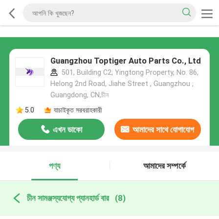
Guangzhou Toptiger Auto Parts Co., Ltd
501, Building C2, Yingtong Property, No. 86,
Helong 2nd Road, Jiahe Street , Guangzhou ,
Guangdong, CN,চীন
5.0
যাচাইকৃত সরবরাহকারী
এখন ডাকো
আমাদের সাথে যোগাযোগ
করুন
পণ্য
আমাদের সম্পর্কে
চীন সামঞ্জস্যযোগ্য প্যানহার্ড বার
(8)