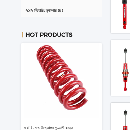
4x4 স্টিয়ারিং ড্যাম্পার
(6)
HOT PRODUCTS
 শক শোষক
মাঝারি লোড উত্তোলন কুণ্ডলী বসন্ত
50mm লিফট 4x4 কয়