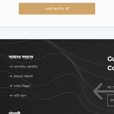
এখনই জমা দিন
আমাদের সম্বন্ধে
Gu
কোম্পানির প্রোফাইল
Co
কারখানা পরিদর্শন
গুণমান নিয়ন্ত্রণ
যত ত
সাইট ম্যাপ
ঘটনাবলী