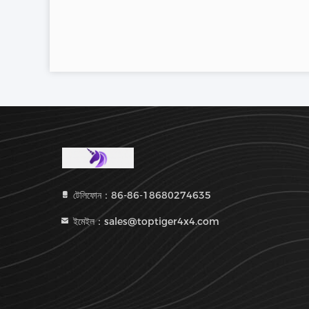
টেলিফোন：86-86-18680274635
ইমেইল：sales@toptiger4x4.com