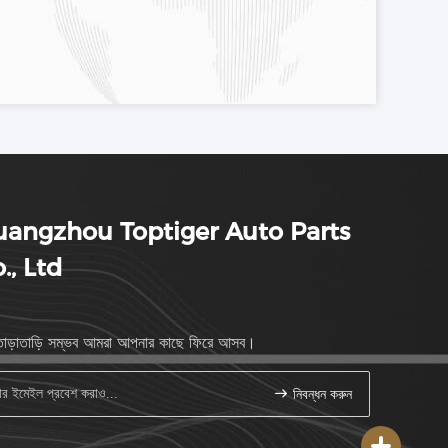
angzhou Toptiger Auto Parts
., Ltd
াড়াতাড়ি সম্ভব আমরা আপনার কাছে ফিরে আসব।
নিবন্ধন করুন