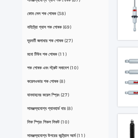
সামঞ্জস্যযোগ্য গ্যাস শক শোষক
(87)
ফোম সেল শক শোষক
(38)
নাইট্রো গ্যাস শক শোষক
(69)
দূরবর্তী জলাধার শক শোষক
(27)
মনো টিউব শক শোষক
(11)
শক শোষক এবং স্ট্রুট সমাবেশ
(10)
কয়েলওভার শক শোষক
(8)
যানবাহনের কয়েল স্প্রিং
(27)
সামঞ্জস্যযোগ্য প্যানহার্ড বার
(8)
লিফ স্প্রিং শিকল লিফট
(10)
সামঞ্জস্যযোগ্য উপরের কন্ট্রোল আর্ম
(11)